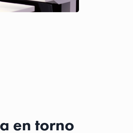
a en torno