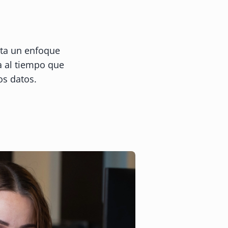
pta un enfoque
a al tiempo que
os datos.