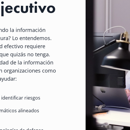
jecutivo
ndo la información
gura? Lo entendemos.
 efectivo requiere
 que quizás no tenga.
dad de la información
on organizaciones como
ayudar:
identificar riesgos
máticos alineados