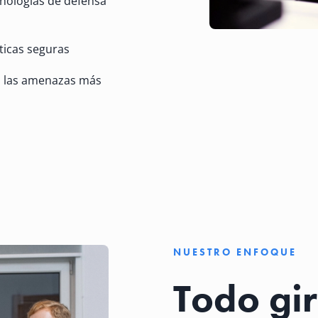
cnologías de defensa
ticas seguras
a las amenazas más
NUESTRO ENFOQUE
Todo gir