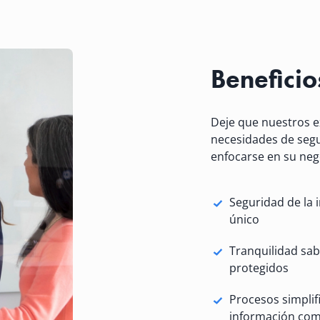
Beneficio
Deje que nuestros e
necesidades de segu
enfocarse en su neg
Seguridad de la 
único
Tranquilidad sa
protegidos
Procesos simplif
información com