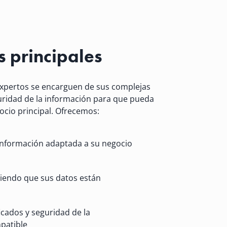
s principales
xpertos se encarguen de sus complejas
ridad de la información para que pueda
ocio principal. Ofrecemos:
información adaptada a su negocio
biendo que sus datos están
icados y seguridad de la
patible