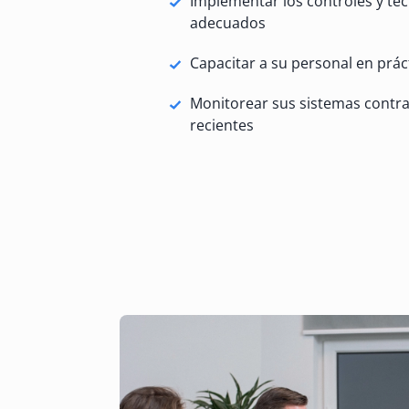
Implementar los controles y te
adecuados
Capacitar a su personal en prác
Monitorear sus sistemas contr
recientes